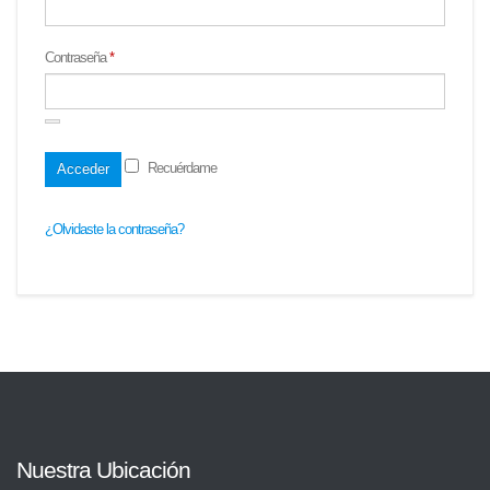
Contraseña
*
Recuérdame
¿Olvidaste la contraseña?
Nuestra Ubicación