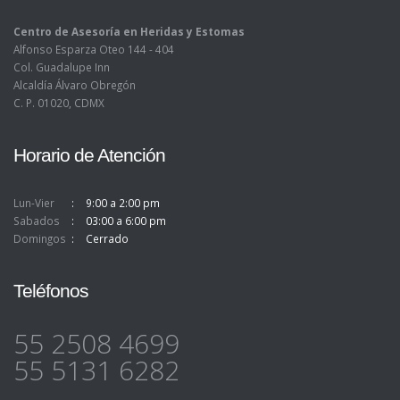
Centro de Asesoría en Heridas y Estomas
Alfonso Esparza Oteo 144 - 404
Col. Guadalupe Inn
Alcaldía Álvaro Obregón
C. P. 01020, CDMX
Horario de Atención
Lun-Vier
9:00 a 2:00 pm
Sabados
03:00 a 6:00 pm
Domingos
Cerrado
Teléfonos
55 2508 4699
55 5131 6282