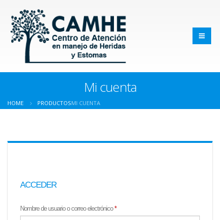
Mi cuenta
HOME
PRODUCTOS
MI CUENTA
ACCEDER
Nombre de usuario o correo electrónico
*