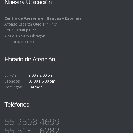
Nuestra Ubicación
Centro de Asesoría en Heridas y Estomas
Alfonso Esparza Oteo 144 - 404
Col. Guadalupe Inn
Alcaldía Álvaro Obregón
C. P. 01020, CDMX
Horario de Atención
Lun-Vier
9:00 a 2:00 pm
Sabados
03:00 a 6:00 pm
Domingos
Cerrado
Teléfonos
55 2508 4699
55 5131 6282