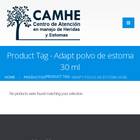
Product Tag - Adapt polvo de estoma
30 ml
PRODUCT TAG -
HOME
PRODUCTOS
ADAPT POLVO DE ESTOMA 30 ML
No products were found matching your selection.