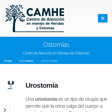
Ostomías
Centro de Atención en Manejo de Ostomías
HOME
OSTOMÍAS
UROSTOMÍA
Urostomía
Una
urostomía
es un tipo de cirugía que
permite que la orina salga del cuerpo a