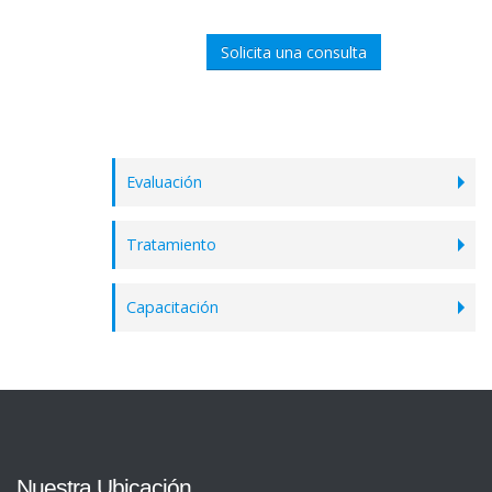
Solicita una consulta
Evaluación
Tratamiento
Capacitación
Nuestra Ubicación