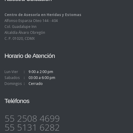
Centro de Asesoría en Heridas y Estomas
Alfonso Esparza Oteo 144 - 404
Col. Guadalupe Inn
Alcaldía Álvaro Obregón
C. P. 01020, CDMX
Horario de Atención
Lun-Vier
9:00 a 2:00 pm
Sabados
03:00 a 6:00 pm
Domingos
Cerrado
Teléfonos
55 2508 4699
55 5131 6282