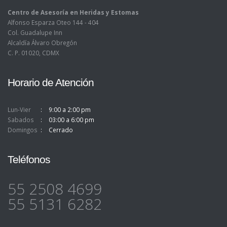
Centro de Asesoría en Heridas y Estomas
Alfonso Esparza Oteo 144 - 404
Col. Guadalupe Inn
Alcaldía Álvaro Obregón
C. P. 01020, CDMX
Horario de Atención
Lun-Vier
9:00 a 2:00 pm
Sabados
03:00 a 6:00 pm
Domingos
Cerrado
Teléfonos
55 2508 4699
55 5131 6282