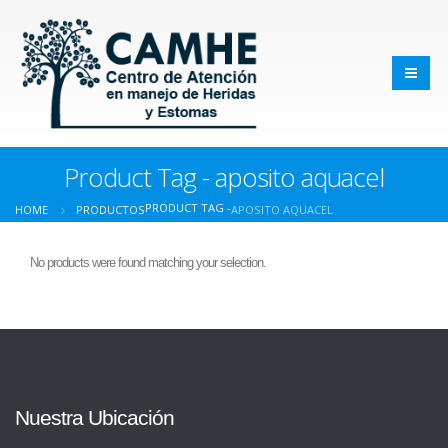
Product Tag - aposito aquacel
PRODUCT TAG -
HOME
PRODUCTOS
APOSITO AQUACEL
No products were found matching your selection.
Nuestra Ubicación