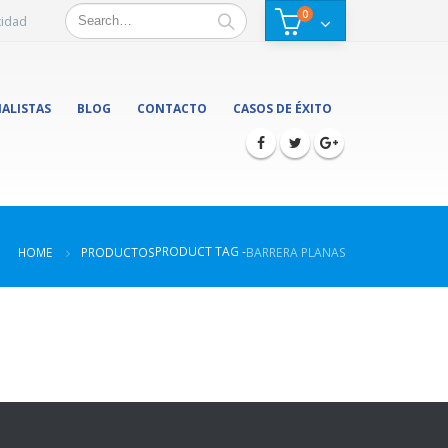
0
cidad
IALISTAS
BLOG
CONTACTO
CASOS DE ÉXITO
PRODUCT TAG -
HOME
PRODUCTOS
BARRERA PLANAS