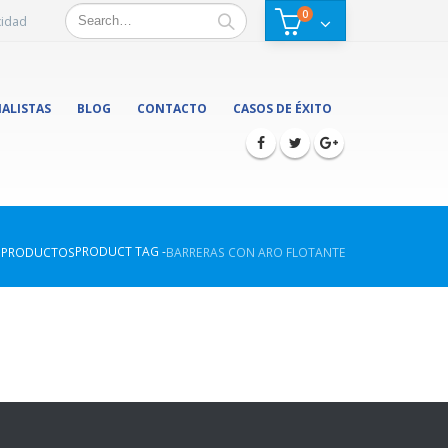
0
cidad
IALISTAS
BLOG
CONTACTO
CASOS DE ÉXITO
PRODUCT TAG -
PRODUCTOS
BARRERAS CON ARO FLOTANTE