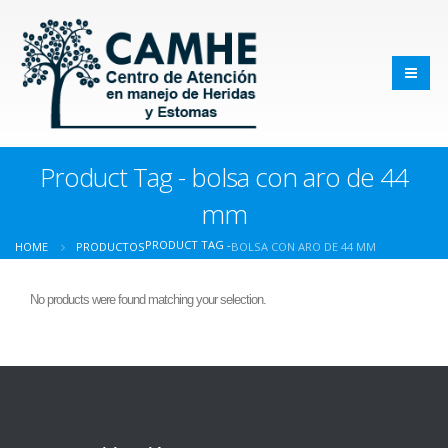
Product Tag - bolsa con aro de 44
mm
PRODUCT TAG -
HOME
PRODUCTOS
BOLSA CON ARO DE 44 MM
No products were found matching your selection.