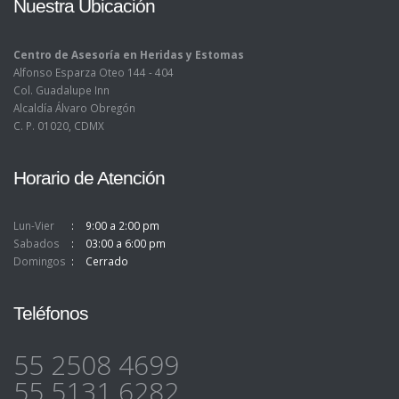
Nuestra Ubicación
Centro de Asesoría en Heridas y Estomas
Alfonso Esparza Oteo 144 - 404
Col. Guadalupe Inn
Alcaldía Álvaro Obregón
C. P. 01020, CDMX
Horario de Atención
Lun-Vier
9:00 a 2:00 pm
Sabados
03:00 a 6:00 pm
Domingos
Cerrado
Teléfonos
55 2508 4699
55 5131 6282