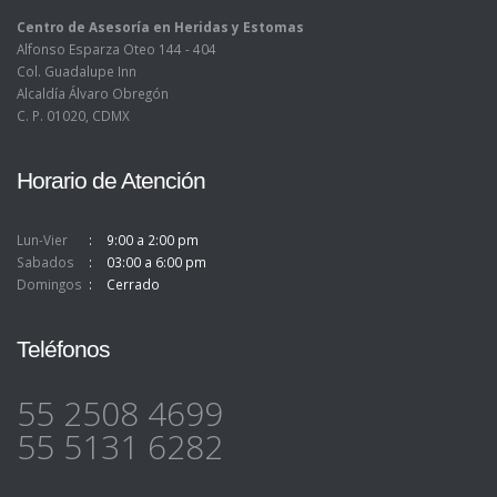
Centro de Asesoría en Heridas y Estomas
Alfonso Esparza Oteo 144 - 404
Col. Guadalupe Inn
Alcaldía Álvaro Obregón
C. P. 01020, CDMX
Horario de Atención
Lun-Vier
9:00 a 2:00 pm
Sabados
03:00 a 6:00 pm
Domingos
Cerrado
Teléfonos
55 2508 4699
55 5131 6282