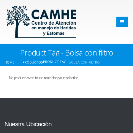
Product Tag - Bolsa con filtro
PRODUCT TAG -
HOME
PRODUCTOS
BOLSA CON FILTRO
No products were found matching your selection.
Nuestra Ubicación