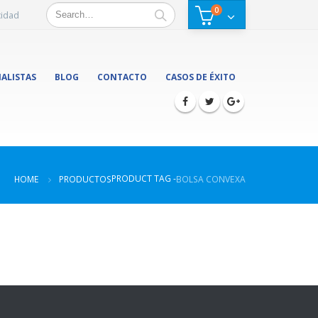
0
cidad
IALISTAS
BLOG
CONTACTO
CASOS DE ÉXITO
PRODUCT TAG -
HOME
PRODUCTOS
BOLSA CONVEXA