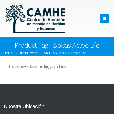
Product Tag - Bolsas Active Life
PRODUCT TAG -
HOME
PRODUCTOS
BOLSAS ACTIVE LIFE
No products were found matching your selection.
Nuestra Ubicación