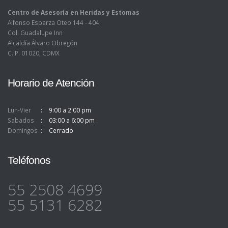
Centro de Asesoría en Heridas y Estomas
Alfonso Esparza Oteo 144 - 404
Col. Guadalupe Inn
Alcaldía Álvaro Obregón
C. P. 01020, CDMX
Horario de Atención
Lun-Vier
9:00 a 2:00 pm
Sabados
03:00 a 6:00 pm
Domingos
Cerrado
Teléfonos
55 2508 4699
55 5131 6282