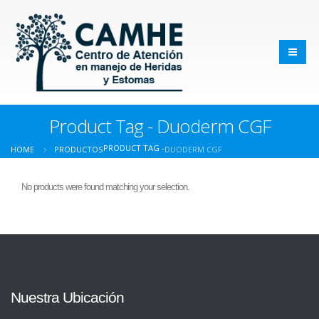
Product Tag - Duoderm CGF
PRODUCT TAG -
HOME
PRODUCTOS
DUODERM CGF
No products were found matching your selection.
Nuestra Ubicación