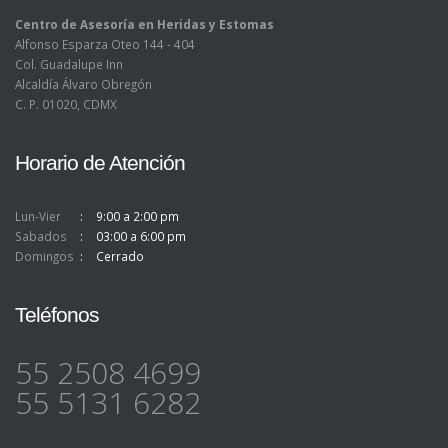
Centro de Asesoría en Heridas y Estomas
Alfonso Esparza Oteo 144 - 404
Col. Guadalupe Inn
Alcaldía Álvaro Obregón
C. P. 01020, CDMX
Horario de Atención
Lun-Vier
9:00 a 2:00 pm
Sabados
03:00 a 6:00 pm
Domingos
Cerrado
Teléfonos
55 2508 4699
55 5131 6282