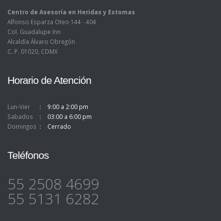
Centro de Asesoría en Heridas y Estomas
Alfonso Esparza Oteo 144 - 404
Col. Guadalupe Inn
Alcaldía Álvaro Obregón
C. P. 01020, CDMX
Horario de Atención
Lun-Vier
9:00 a 2:00 pm
Sabados
03:00 a 6:00 pm
Domingos
Cerrado
Teléfonos
55 2508 4699
55 5131 6282