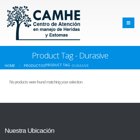
Product Tag - Durasive
PRODUCT TAG -
HOME
PRODUCTOS
DURASIVE
No products were found matching your selection.
Nuestra Ubicación