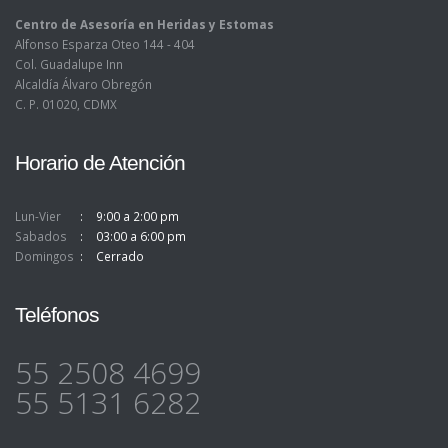
Centro de Asesoría en Heridas y Estomas
Alfonso Esparza Oteo 144 - 404
Col. Guadalupe Inn
Alcaldía Álvaro Obregón
C. P. 01020, CDMX
Horario de Atención
Lun-Vier
9:00 a 2:00 pm
Sabados
03:00 a 6:00 pm
Domingos
Cerrado
Teléfonos
55 2508 4699
55 5131 6282