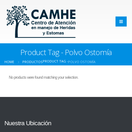
Product Tag - Polvo Ostomía
PRODUCT TAG -
HOME
PRODUCTOS
POLVO OSTOMÍA
No products were found matching your selection.
Nuestra Ubicación