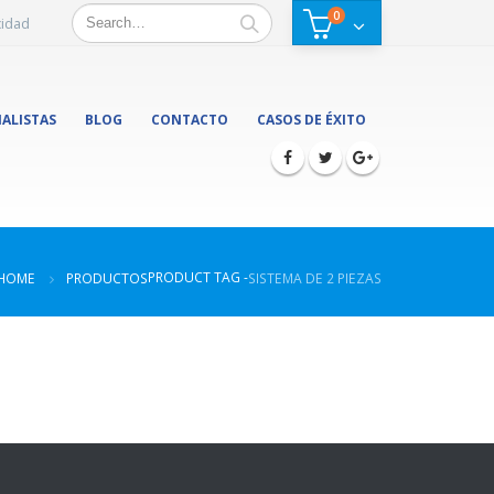
0
cidad
IALISTAS
BLOG
CONTACTO
CASOS DE ÉXITO
PRODUCT TAG -
HOME
PRODUCTOS
SISTEMA DE 2 PIEZAS