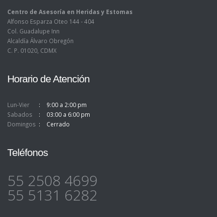
Centro de Asesoría en Heridas y Estomas
Alfonso Esparza Oteo 144 - 404
Col. Guadalupe Inn
Alcaldía Álvaro Obregón
C. P. 01020, CDMX
Horario de Atención
Lun-Vier
9:00 a 2:00 pm
Sabados
03:00 a 6:00 pm
Domingos
Cerrado
Teléfonos
55 2508 4699
55 5131 6282