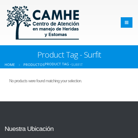
Product Tag - Surfit
PRODUCT TAG -
HOME
PRODUCTOS
SURFIT
No products were found matching your selection.
Nuestra Ubicación