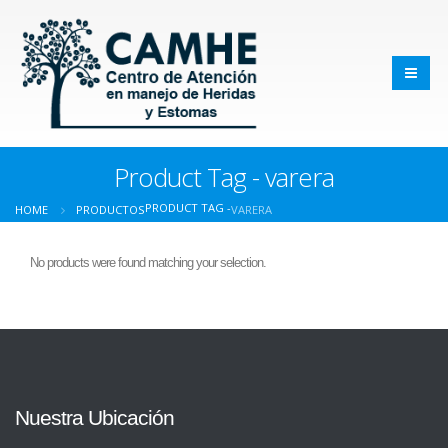
Product Tag - varera
PRODUCT TAG -
HOME
PRODUCTOS
VARERA
No products were found matching your selection.
Nuestra Ubicación