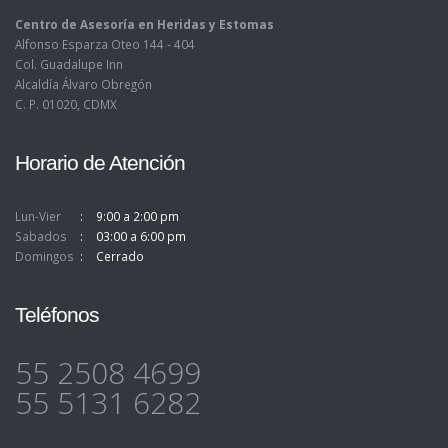
Centro de Asesoría en Heridas y Estomas
Alfonso Esparza Oteo 144 - 404
Col. Guadalupe Inn
Alcaldía Álvaro Obregón
C. P. 01020, CDMX
Horario de Atención
Lun-Vier
9:00 a 2:00 pm
Sabados
03:00 a 6:00 pm
Domingos
Cerrado
Teléfonos
55 2508 4699
55 5131 6282